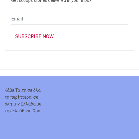
Get scoops stories delivered in your inbox
Email
*
SUBSCRIBE NOW
Κάθε Τρίτη σε όλα
τα περίπτερα, σε
όλη την Ελλάδα με
την Ελεύθερη Ώρα.