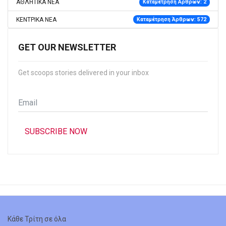
ΑΘΛΗΤΙΚΑ ΝΕΑ
Καταμέτρηση Άρθρων: 2
ΚΕΝΤΡΙΚΑ ΝΕΑ
Καταμέτρηση Άρθρων: 572
GET OUR NEWSLETTER
Get scoops stories delivered in your inbox
Email
*
SUBSCRIBE NOW
Κάθε Τρίτη σε όλα