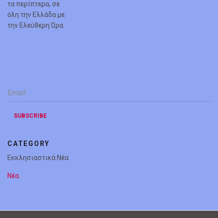
τα περίπτερα, σε
όλη την Ελλάδα με
την Ελεύθερη Ώρα.
Email
*
SUBSCRIBE
CATEGORY
Εκκλησιαστικά Νέα
Νέα