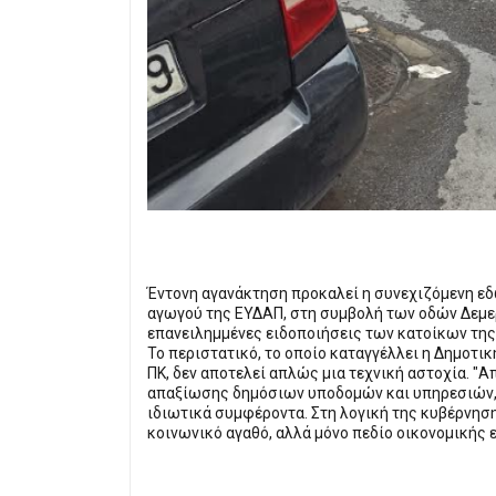
Έντονη αγανάκτηση προκαλεί η συνεχιζόμενη εδ
αγωγού της ΕΥΔΑΠ, στη συμβολή των οδών Δεμερτ
επανειλημμένες ειδοποιήσεις των κατοίκων της
Το περιστατικό, το οποίο καταγγέλλει η Δημο
ΠΚ, δεν αποτελεί απλώς μια τεχνική αστοχία. "
απαξίωσης δημόσιων υποδομών και υπηρεσιών, ώ
ιδιωτικά συμφέροντα. Στη λογική της κυβέρνησ
κοινωνικό αγαθό, αλλά μόνο πεδίο οικονομικής 