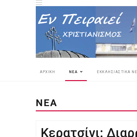
ΑΡΧΙΚΗ
ΝΕΑ
ΕΚΚΛΗΣΙΑΣΤΙΚΑ Ν
ΝΕΑ
Κερατσίνι: Δια