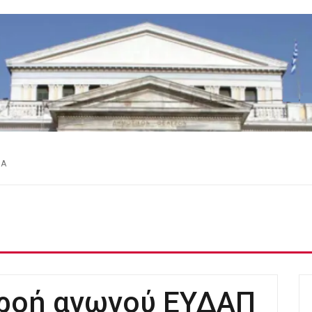
ΕΑ
ρροή αγωγού ΕΥΔΑΠ