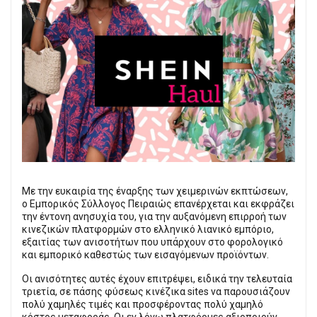
Με την ευκαιρία της έναρξης των χειμερινών εκπτώσεων,
ο Εμπορικός Σύλλογος Πειραιώς επανέρχεται και εκφράζει
την έντονη ανησυχία του, για την αυξανόμενη επιρροή των
κινεζικών πλατφορμών στο ελληνικό λιανικό εμπόριο,
εξαιτίας των ανισοτήτων που υπάρχουν στο φορολογικό
και εμπορικό καθεστώς των εισαγόμενων προϊόντων.
Οι ανισότητες αυτές έχουν επιτρέψει, ειδικά την τελευταία
τριετία, σε πάσης φύσεως κινέζικα sites να παρουσιάζουν
πολύ χαμηλές τιμές και προσφέροντας πολύ χαμηλό
κόστος μεταφοράς. Οι εν λόγω πλατφόρμες αξιοποιούν