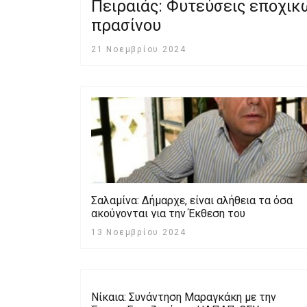
Πειραιάς: Φυτεύσεις εποχικ
πρασίνου
21 Νοεμβρίου 2024
Σαλαμίνα: Δήμαρχε, είναι αλήθεια τα όσα
ακούγονται για την Έκθεση του
Οικονομικού Ελέγχου;
13 Νοεμβρίου 2024
Νίκαια: Συνάντηση Mαραγκάκη με την