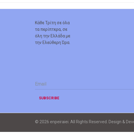
Κάθε Τρίτη σε όλα
τα περίπτερα, σε
όλη την Ελλάδα με
την Ελεύθερη Ώρα.
Email
*
SUBSCRIBE
© 2026 enpeiraiei. All Rights Reserved. Design & De