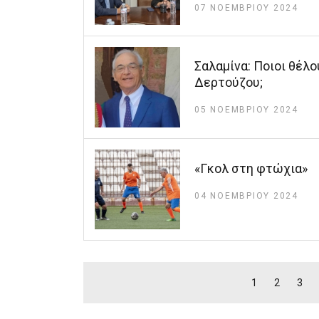
07 ΝΟΕΜΒΡΊΟΥ 2024
Σαλαμίνα: Ποιοι θέλ
Δερτούζου;
05 ΝΟΕΜΒΡΊΟΥ 2024
«Γκολ στη φτώχια»
04 ΝΟΕΜΒΡΊΟΥ 2024
1
2
3