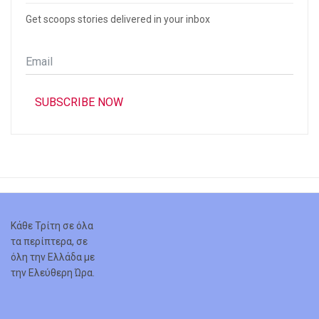
Get scoops stories delivered in your inbox
Email
*
SUBSCRIBE NOW
Κάθε Τρίτη σε όλα
τα περίπτερα, σε
όλη την Ελλάδα με
την Ελεύθερη Ώρα.