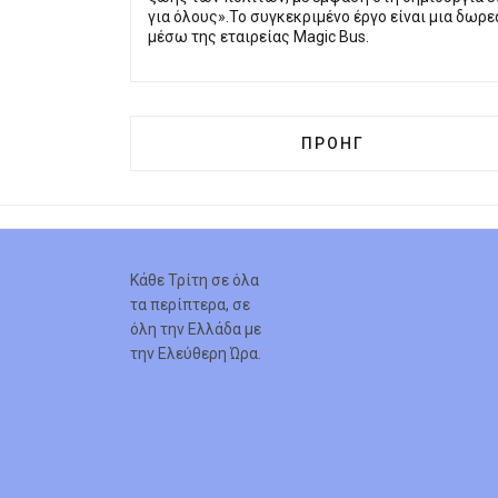
για όλους».Το συγκεκριμένο έργο είναι μια δωρεά
μέσω της εταιρείας Magic Bus.
ΠΡΟΗΓΟΎΜΕΝΟ ΆΡΘΡΟ:
ΠΡΟΗΓ
Κάθε Τρίτη σε όλα
τα περίπτερα, σε
όλη την Ελλάδα με
την Ελεύθερη Ώρα.