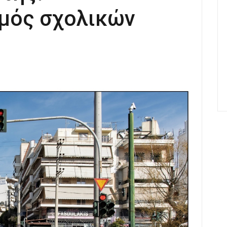
μός σχολικών