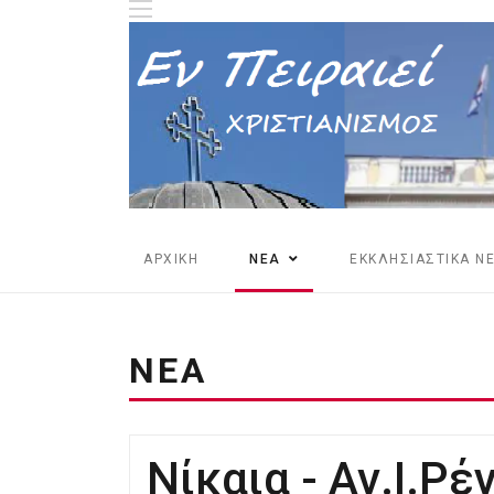
ΑΡΧΙΚΗ
ΝΕΑ
ΕΚΚΛΗΣΙΑΣΤΙΚΑ Ν
ΝΕΑ
Nίκαια - Αγ.Ι.Ρέ