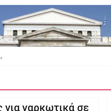
ΕΑ
ς για ναρκωτικά σε