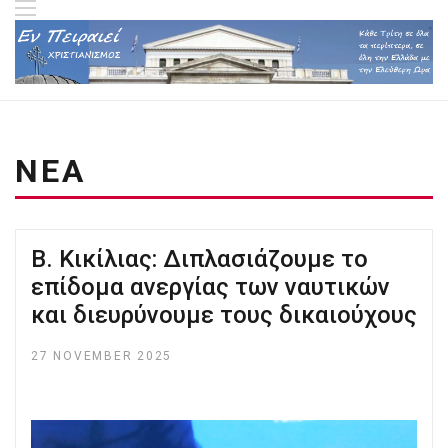
ΝΕΑ
Β. Κικίλιας: Διπλασιάζουμε το
επίδομα ανεργίας των ναυτικών
και διευρύνουμε τους δικαιούχους
27 NOVEMBER 2025