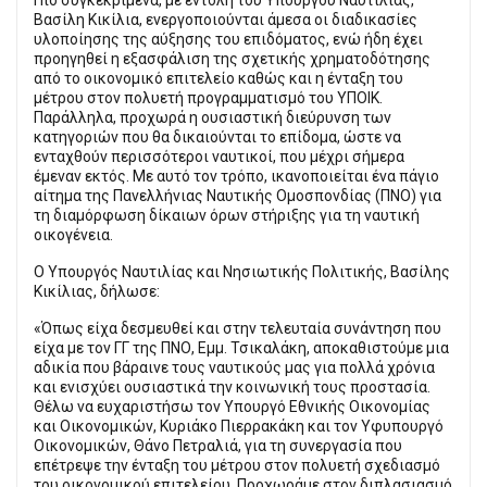
Βασίλη Κικίλια, ενεργοποιούνται άμεσα οι διαδικασίες
υλοποίησης της αύξησης του επιδόματος, ενώ ήδη έχει
προηγηθεί η εξασφάλιση της σχετικής χρηματοδότησης
από το οικονομικό επιτελείο καθώς και η ένταξη του
μέτρου στον πολυετή προγραμματισμό του ΥΠΟΙΚ.
Παράλληλα, προχωρά η ουσιαστική διεύρυνση των
κατηγοριών που θα δικαιούνται το επίδομα, ώστε να
ενταχθούν περισσότεροι ναυτικοί, που μέχρι σήμερα
έμεναν εκτός. Με αυτό τον τρόπο, ικανοποιείται ένα πάγιο
αίτημα της Πανελλήνιας Ναυτικής Ομοσπονδίας (ΠΝΟ) για
τη διαμόρφωση δίκαιων όρων στήριξης για τη ναυτική
οικογένεια.
Ο Υπουργός Ναυτιλίας και Νησιωτικής Πολιτικής, Βασίλης
Κικίλιας, δήλωσε:
«Όπως είχα δεσμευθεί και στην τελευταία συνάντηση που
είχα με τον ΓΓ της ΠΝΟ, Εμμ. Τσικαλάκη, αποκαθιστούμε μια
αδικία που βάραινε τους ναυτικούς μας για πολλά χρόνια
και ενισχύει ουσιαστικά την κοινωνική τους προστασία.
Θέλω να ευχαριστήσω τον Υπουργό Εθνικής Οικονομίας
και Οικονομικών, Κυριάκο Πιερρακάκη και τον Υφυπουργό
Οικονομικών, Θάνο Πετραλιά, για τη συνεργασία που
επέτρεψε την ένταξη του μέτρου στον πολυετή σχεδιασμό
του οικονομικού επιτελείου. Προχωράμε στον διπλασιασμό