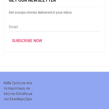
GET OUR NEWSLETTER
Get scoops stories delivered in your inbox
Email
*
SUBSCRIBE NOW
Κάθε Τρίτη σε όλα
τα περίπτερα, σε
όλη την Ελλάδα με
την Ελεύθερη Ώρα.