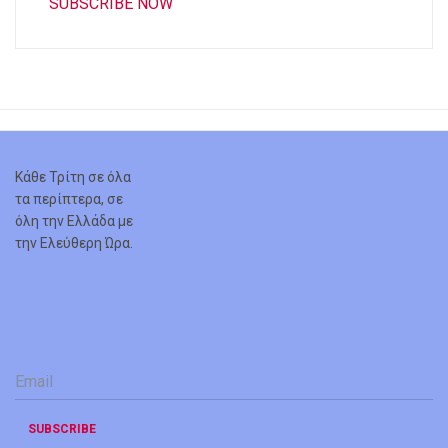
SUBSCRIBE NOW
Κάθε Τρίτη σε όλα
τα περίπτερα, σε
όλη την Ελλάδα με
την Ελεύθερη Ώρα.
Email
*
SUBSCRIBE