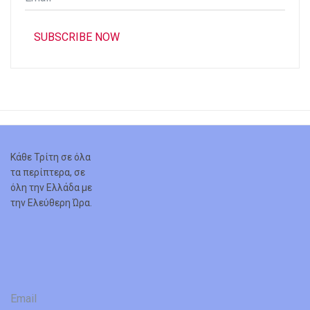
*
SUBSCRIBE NOW
Κάθε Τρίτη σε όλα
τα περίπτερα, σε
όλη την Ελλάδα με
την Ελεύθερη Ώρα.
Email
*