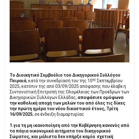
Το Διοικητικό Συμβούλιο του Δικηγορικού Συλλόγου
ης
Πειραιά
, κατά την συνεδρίασή του της 10
Σεπτεμβρίου
2025, κατόπιν της από 03/09/2025 απόφασης που έλαβε η
Συντονιστική Επιτροπή της Ολομέλειας των Προέδρων των
Δικηγορικών Συλλόγων Ελλάδας,
αποφάσισε ομόφωνα
την καθολική αποχή των μελών του από όλες τις δίκες
την πρώτη ημέρα του νέου δικαστικού έτους, Τρίτη
16/09/2025
, σε ένδειξη διαμαρτυρίας
1.
για τη μη
ικανοποίηση από την Κυβέρνηση κανενός από
τα πάγια οικονομικά αιτήματα του δικηγορικού
Σώματος, και μάλιστα δεν υπήρξε καμία σχετική