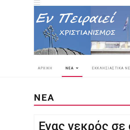
ΑΡΧΙΚΗ
ΝΕΑ
ΕΚΚΛΗΣΙΑΣΤΙΚΑ Ν
ΝΕΑ
Ενας νεκρός σε