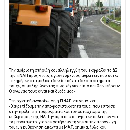
Την αμέριστη στήριξη και αλληλεγγύη του εκφράζει το ΔΣ
της ΕΙΝΑΠ προς «τους αγωνιζόμενους
αγρότες
, που αυτές
τις ημέρες στα μπλόκα διεκδικούν τα δίκαια αιτήματά
τους», συμπληρώνοντας πως «έχουν δίκιο και θα νικήσουν.
Ο αγώνας τους είναι και δικός μας».
Στη σχετική ανακοίνωση η
ΕΙΝΑΠ
επισημαίνει:
«Χαιρετίζουμε την αποφασιστικότητά τους, που έσπασε
στην πράξη την τρομοκρατία και τον αυταρχισμό της
κυβέρνησης της ΝΔ. Την ώρα που οι αγρότες παλεύουν για
το μεροκάματο, για να κρατήσουν τη γη και την παραγωγή
τους, η κυβέρνηση απαντά με ΜΑΤ, χημικά, ξύλο και