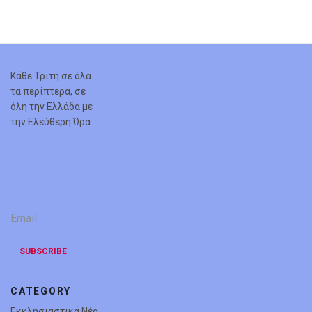
Κάθε Τρίτη σε όλα
τα περίπτερα, σε
όλη την Ελλάδα με
την Ελεύθερη Ώρα.
Email
*
SUBSCRIBE
CATEGORY
Εκκλησιαστικά Νέα