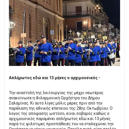
Απλήρωτος εδώ και 13 μήνες ο αρχιμουσικός -
Την αναστολή της λειτουργίας της μέχρι νεωτέρας
ανακοίνωσε η Φιλαρμονική Ορχήστρα του Δήμου
Σαλαμίνας. Κι αυτό λίγες μόλις μέρες πριν από την
παρέλαση της εθνικής επετείου της 28ης Οκτωβρίου. Ο
λόγος της απόφασης ωστόσο, είναι σοβαρός καθώς ο
αρχιμουσικός παραμένει απλήρωτος εδώ και 13 μήνες
παρά τις φιλότιμες προσπάθειές του να στελεχώνει την
Ορχήστρα με νέους μουσικούς. Παρόλα αυτά, ούτε στολές