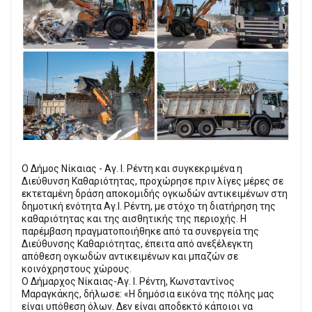
Ο Δήμος Νίκαιας - Αγ. Ι. Ρέντη και συγκεκριμένα η
Διεύθυνση Καθαριότητας, προχώρησε πριν λίγες μέρες σε
εκτεταμένη δράση αποκομιδής ογκωδών αντικειμένων στη
δημοτική ενότητα Αγ.Ι. Ρέντη, με στόχο τη διατήρηση της
καθαριότητας και της αισθητικής της περιοχής. Η
παρέμβαση πραγματοποιήθηκε από τα συνεργεία της
Διεύθυνσης Καθαριότητας, έπειτα από ανεξέλεγκτη
απόθεση ογκωδών αντικειμένων και μπαζών σε
κοινόχρηστους χώρους.
Ο Δήμαρχος Νίκαιας-Αγ. Ι. Ρέντη, Κωνσταντίνος
Μαραγκάκης, δήλωσε: «Η δημόσια εικόνα της πόλης μας
είναι υπόθεση όλων. Δεν είναι αποδεκτό κάποιοι να