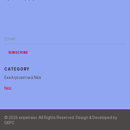
Email
*
SUBSCRIBE
CATEGORY
Εκκλησιαστικά Νέα
Νέα
© 2026 enpeiraiei. All Rights Reserved. Design & Developed by
GKPC