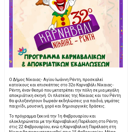
Ο Δήμος Νίκαιας- Αγίου Ιωάννη Ρέντη, προσκαλεί
κατοίκους και επισκέπτες στο 32ο Καρναβάλι Νίκαιας-
Ρέντη, έναν θεσμό που μετατρέπει την πόλη σε μια μεγάλη
αποκριάτικη σκηνή. Οι πλατείες της Νίκαιας και του Ρέντη
θα φιλοξενήσουν δωρεάν εκδηλώσεις για παιδιά, γεμάτες
παιχνίδι, μουσική, χορό και δημιουργικές δράσεις.
Το πρόγραμμα ξεκινά την 1η Φεβρουαρίου και
ολοκληρώνεται με την Καρναβαλική Παρέλαση στο Ρέντη
στις 22 Φεβρουαρίου, ενώ η Καρναβαλική Παρέλαση στη
Νίκαια θα πραγματοποιηθεί στις 15 Φεβρουαρίου. Μέσα