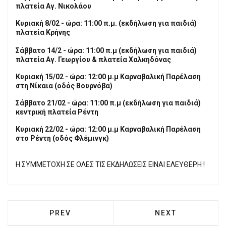
πλατεία Αγ. Νικολάου
Κυριακή 8/02 - ώρα: 11:00 π.μ. (εκδήλωση για παιδιά)
πλατεία Κρήνης
Σάββατο 14/2 - ώρα: 11:00 π.μ (εκδήλωση για παιδιά)
πλατεία Αγ. Γεωργίου & πλατεία Χαλκηδόνας
Κυριακή 15/02 - ώρα: 12:00 μ.μ Καρναβαλική Παρέλαση
στη Νίκαια (οδός Βουρνόβα)
Σάββατο 21/02 - ώρα: 11:00 π.μ (εκδήλωση για παιδιά)
κεντρική πλατεία Ρέντη
Κυριακή 22/02 - ώρα: 12:00 μ.μ Καρναβαλική Παρέλαση
στο Ρέντη (οδός Φλέμινγκ)
Η ΣΥΜΜΕΤΟΧΗ ΣΕ ΟΛΕΣ ΤΙΣ ΕΚΔΗΛΩΣΕΙΣ ΕΙΝΑΙ ΕΛΕΥΘΕΡΗ !
PREVIOUS ARTICLE: O ΠΕΙΡΑΙΆΣ ΤΊΜΗΣΕ
NEXT ARTICLE: 
PREV
NEXT