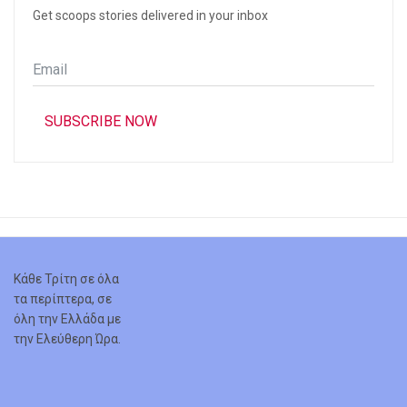
Get scoops stories delivered in your inbox
Email
*
SUBSCRIBE NOW
Κάθε Τρίτη σε όλα
τα περίπτερα, σε
όλη την Ελλάδα με
την Ελεύθερη Ώρα.