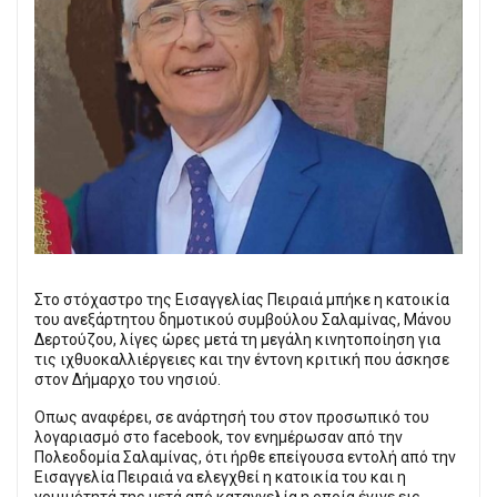
Στο στόχαστρο της Εισαγγελίας Πειραιά μπήκε η κατοικία
του ανεξάρτητου δημοτικού συμβούλου Σαλαμίνας, Μάνου
Δερτούζου, λίγες ώρες μετά τη μεγάλη κινητοποίηση για
τις ιχθυοκαλλιέργειες και την έντονη κριτική που άσκησε
στον Δήμαρχο του νησιού.
Οπως αναφέρει, σε ανάρτησή του στον προσωπικό του
λογαριασμό στο facebook, τον ενημέρωσαν από την
Πολεοδομία Σαλαμίνας, ότι ήρθε επείγουσα εντολή από την
Εισαγγελία Πειραιά να ελεγχθεί η κατοικία του και η
νομιμότητά της μετά από καταγγελία η οποία έγινε εις