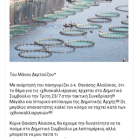
Του Μάνου Δερτούζου*
Με ανάρτησή του πανηγυρίζει ο κ. Θανάσης Αλαΐσκας, ότι
το θέμα για τις ιχθυοκαλλιέργειες έρχεται στο Δημοτικό
Συμβούλιο την Τρίτη 23/7 στην τακτική Συνεδρίαση!!!
Μεγάλο και Ιστορικό επίτευγμα της Δημοτικής Αρχής!!!! Ως
μεγάλος επαναστάτης καλεί τον κόσμο να ταχτεί κατά των
ιχθυοκαλλιεργειών!!!!
Κύριε Θανάση Αλαίσκα, θα έχουμε την δυνατότητα να τα
πούμε στο Δημοτικό Συμβούλιο με λεπτομέρεια, αλλά
μπορείτε να μου πείτε τι