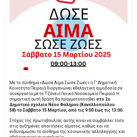
Με το σύνθημα «Δώσε Αίμα Σώσε Ζωές» η Γ’ Δημοτική
Κοινότητα Πειραιά διοργανώνει εθελοντική αιμοδοσία σε
συνεργασία με το Τζάνειο Γενικό Νοσοκομείο Πειραιά. Η
σημαντική αυτή δράση θα πραγματοποιηθεί
στο 2ο
Δημοτικό σχολείο Νέου Φαλήρου (Κανελλοπούλου
58)
το Σάββατο 15 Μαρτίου, από τις 9:00 έως τις 13:00.
Στόχος της πρωτοβουλίας αυτής είναι να
συμβάλλει τόσο
στις αυξημένες απαιτήσεις αίματος, καθώς και να
ενδυναμώσει το αίσθημα της κοινωνικής αλληλεγγύης και
εθελοντισμού των πολιτών.