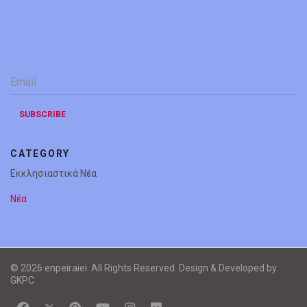
Email
*
SUBSCRIBE
CATEGORY
Εκκλησιαστικά Νέα
Νέα
© 2026 enpeiraiei. All Rights Reserved. Design & Developed by
GKPC