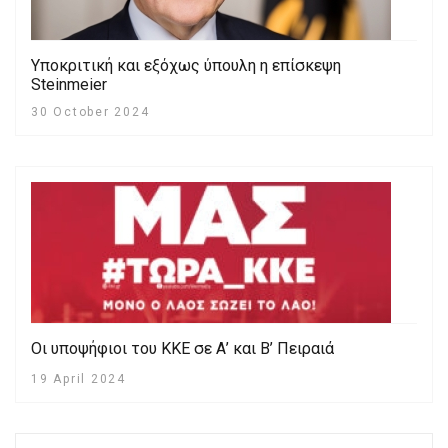
Υποκριτική και εξόχως ύπουλη η επίσκεψη
Steinmeier
30 October 2024
Oι υποψήφιοι του ΚΚΕ σε Α’ και Β’ Πειραιά
19 April 2024