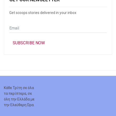
Get scoops stories delivered in your inbox
Email
*
SUBSCRIBE NOW
Κάθε Τρίτη σε όλα
τα περίπτερα, σε
όλη την Ελλάδα με
την Ελεύθερη Ώρα.