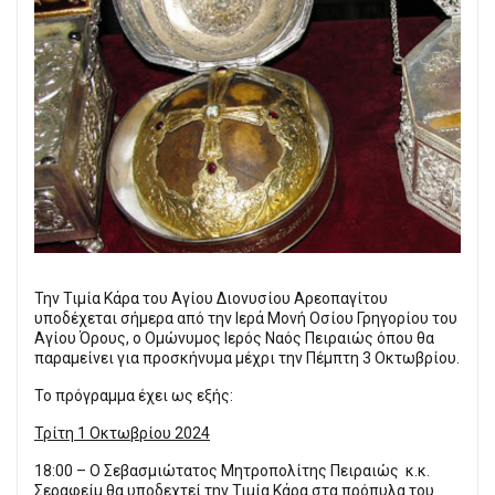
Την Τιμία Κάρα του Αγίου Διονυσίου Αρεοπαγίτου
υποδέχεται σήμερα από την Ιερά Μονή Οσίου Γρηγορίου του
Αγίου Όρους, ο Ομώνυμος Ιερός Ναός Πειραιώς όπου θα
παραμείνει για προσκήνυμα μέχρι την Πέμπτη 3 Οκτωβρίου.
Το πρόγραμμα έχει ως εξής:
Τρίτη 1 Οκτωβρίου 2024
18:00 – Ο Σεβασμιώτατος Μητροπολίτης Πειραιώς κ.κ.
Σεραφείμ θα υποδεχτεί την Τιμία Κάρα στα πρόπυλα του