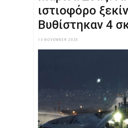
ιστιοφόρο ξεκίν
Bυθίστηκαν 4 σ
13 NOVEMBER 2025