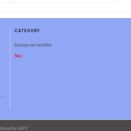
CATEGORY
Εκκλησιαστικά Νέα
Νέα
veloped by GKPC