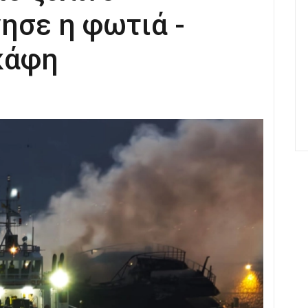
ησε η φωτιά -
κάφη