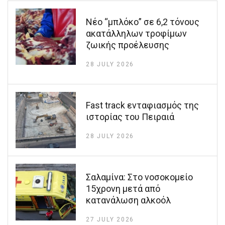
Νέο “μπλόκο” σε 6,2 τόνους
ακατάλληλων τροφίμων
ζωικής προέλευσης
28 JULY 2026
Fast track ενταφιασμός της
ιστορίας του Πειραιά
28 JULY 2026
Σαλαμίνα: Στο νοσοκομείο
15χρονη μετά από
κατανάλωση αλκοόλ
27 JULY 2026