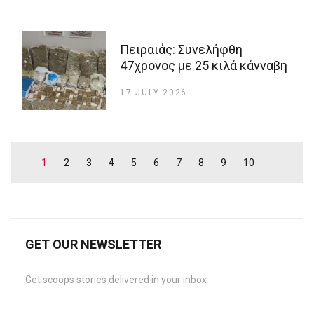
Πειραιάς: Συνελήφθη
47χρονος με 25 κιλά κάνναβη
17 JULY 2026
1
2
3
4
5
6
7
8
9
10
GET OUR NEWSLETTER
Get scoops stories delivered in your inbox