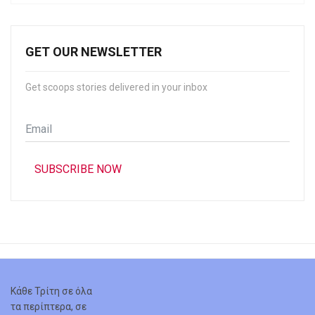
GET OUR NEWSLETTER
Get scoops stories delivered in your inbox
Email
*
SUBSCRIBE NOW
Κάθε Τρίτη σε όλα
τα περίπτερα, σε