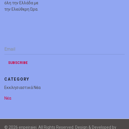
όλη την Ελλάδα με
την Ελεύθερη Ώρα.
Email
*
SUBSCRIBE
CATEGORY
Εκκλησιαστικά Νέα
Νέα
© 2026 enpeiraiei. All Rights Reserved. Design & Developed by